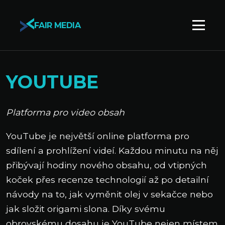
FAIR MEDIA
YOUTUBE
Platforma pro video obsah
YouTube je největší online platforma pro
sdílení a prohlížení videí. Každou minutu na něj
přibývají hodiny nového obsahu, od vtipných
koček přes recenze technologií až po detailní
návody na to, jak vyměnit olej v sekačce nebo
jak složit origami slona. Díky svému
obrovskému dosahu je YouTube nejen místem