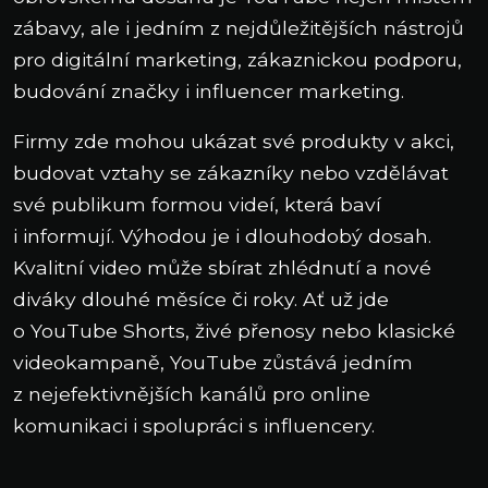
zábavy, ale i jedním z nejdůležitějších nástrojů
pro digitální marketing, zákaznickou podporu,
budování značky i influencer marketing.
Firmy zde mohou ukázat své produkty v akci,
budovat vztahy se zákazníky nebo vzdělávat
své publikum formou videí, která baví
i informují. Výhodou je i dlouhodobý dosah.
Kvalitní video může sbírat zhlédnutí a nové
diváky dlouhé měsíce či roky. Ať už jde
o YouTube Shorts, živé přenosy nebo klasické
videokampaně, YouTube zůstává jedním
z nejefektivnějších kanálů pro online
komunikaci i spolupráci s influencery.