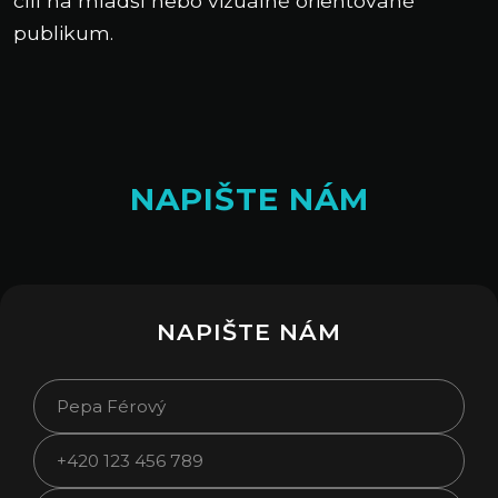
cílí na mladší nebo vizuálně orientované
publikum.
NAPIŠTE NÁM
NAPIŠTE NÁM