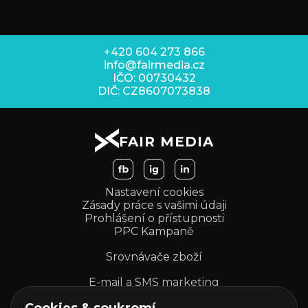
+420 604 273 866
info@fairmedia.cz
IČO: 00730432
DIČ: CZ8607073838
FAIR MEDIA
Nastavení cookies
Zásady práce s vašimi údaji
Prohlášení o přístupnosti
PPC Kampaně
Srovnávače zboží
E-mail a SMS marketing
Kampaně na sociálních sítích