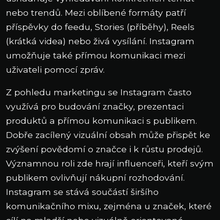
nebo trendů. Mezi oblíbené formáty patří
příspěvky do feedu, Stories (příběhy), Reels
(krátká videa) nebo živá vysílání. Instagram
umožňuje také přímou komunikaci mezi
uživateli pomocí zpráv.
Z pohledu marketingu se Instagram často
využívá pro budování značky, prezentaci
produktů a přímou komunikaci s publikem.
Dobře zacílený vizuální obsah může přispět ke
zvýšení povědomí o značce i k růstu prodejů.
Významnou roli zde hrají influenceři, kteří svým
publikem ovlivňují nákupní rozhodování.
Instagram se stává součástí širšího
komunikačního mixu, zejména u značek, které