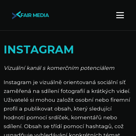
FAIR MEDIA
INSTAGRAM
Vizuální kanál s komerčním potenciálem
Instagram je vizuálně orientovaná sociální síť
zaměřená na sdílení fotografií a krátkých videí.
Uživatelé si mohou založit osobní nebo firemní
profil a publikovat obsah, který sledující
hodnotí pomocí srdíček, komentářů nebo
sdílení. Obsah se třídí pomocí hashtagů, což
usnadňuje vyhledávání konkrétních témat